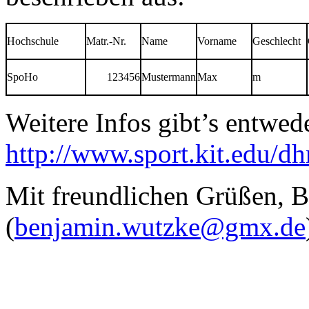
Hochschule
Matr.-Nr.
Name
Vorname
Geschlecht
SpoHo
123456
Mustermann
Max
m
Weitere Infos gibt’s entwed
http://www.sport.kit.edu/d
Mit freundlichen Grüßen, 
(
benjamin.wutzke@gmx.de