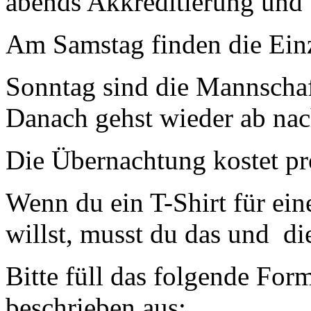
abends Akkreditierung und
Am Samstag finden die Einz
Sonntag sind die Mannscha
Danach gehst wieder ab nac
Die Übernachtung kostet pr
Wenn du ein T-Shirt für ein
willst, musst du das und d
Bitte füll das folgende Form
beschrieben aus: